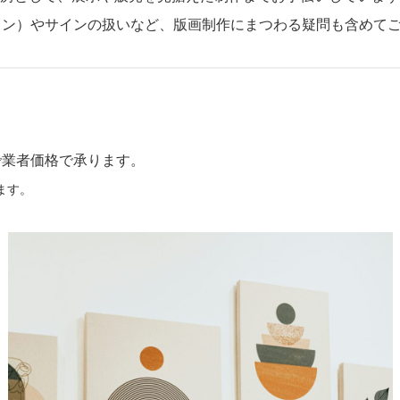
ョン）やサインの扱いなど、版画制作にまつわる疑問も含めて
で業者価格で承ります。
ます。