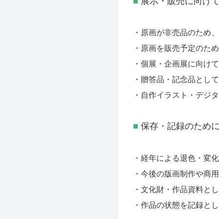
■
展示・販売に向け
・
原画が非売品のため、
・原画を販売予定のため
・個展・企画展に向けて
・
贈答品・記念品として
・自作イラスト・デジタ
■
保存・記録のため
・経年による退色・変化
・
今後の版画制作や商用
・
文化財・作品資料とし
・
作品の状態を記録とし