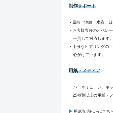
制作サポート
原画（油絵、水彩、日
・
・お客様専任のオペレー
一貫して対応します
・十分なヒアリングの上
心がけています。
用紙・メディア
・
ハーネミューレ、キ
25種類以上の用紙・
▶
用紙説明PDFはこち