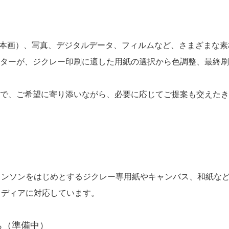
本画）、写真、デジタルデータ、フィルムなど、さまざまな素
ターが、ジクレー印刷に適した用紙の選択から色調整、最終刷
。
で、ご希望に寄り添いながら、必要に応じてご提案も交えたき
ャンソンをはじめとするジクレー専用紙やキャンバス、和紙な
メディアに対応しています。
（準備中）
ら