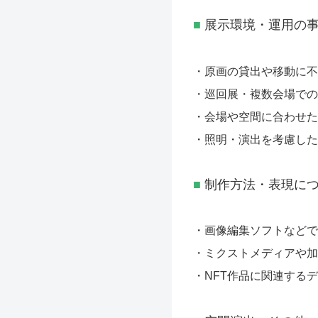
■
展示環境・運用の
・原画の貸出や移動に不
・巡回展・複数会場での
・会場や空間に合わせた
・照明・演出を考慮した
■
制作方法・表現に
・画像編集ソフトなどで
・ミクストメディアや加
・NFT作品に関連する