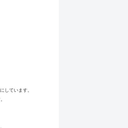
。
にしています。
す。
。