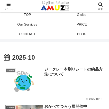
メニュー
検索
TOP
Giclée
Our Services
PRICE
CONTACT
BLOG
2025-10
ジークレー本刷りシートの納品方
amuze
法について
2025.10.16
おかべてつろう展開催中
amuze