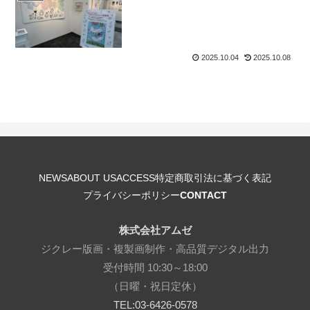
2025.10.04
2025.10.08
NEWS
ABOUT US
ACCESS
特定商取引法に基づく表記
プライバシーポリシー
CONTACT
株式会社アムゼ
ジクレー版画・複製画制作・高品質デジタル出力
受付時間 10:30～18:00
（日曜・祝日定休）
TEL:03-6426-0578