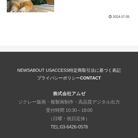
2024.07.05
NEWS
ABOUT US
ACCESS
特定商取引法に基づく表記
プライバシーポリシー
CONTACT
株式会社アムゼ
ジクレー版画・複製画制作・高品質デジタル出力
受付時間 10:30～18:00
（日曜・祝日定休）
TEL:03-6426-0578