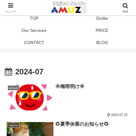
メニュー
検索
TOP
Giclée
Our Services
PRICE
CONTACT
BLOG
2024-07
🌞梅雨明け🌞
amuze
2024.07.22
🌻夏季休業のお知らせ🌻
amuze