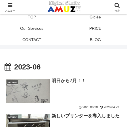
メニュー
検索
TOP
Giclée
Our Services
PRICE
CONTACT
BLOG
2023-06
明日から7月！！
amuze
2023.06.30
2026.04.23
新しいプリンターを導入しました
amuze