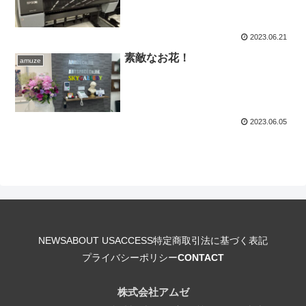
2023.06.21
素敵なお花！
amuze
2023.06.05
NEWS
ABOUT US
ACCESS
特定商取引法に基づく表記
プライバシーポリシー
CONTACT
株式会社アムゼ