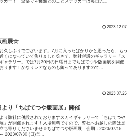
ッカー！ 全部で４種類とのことステッカーは毎日先...
2023.12.07
版画展☆
お久しぶりでございます。7月に入ったばかりかと思ったら、もう
近くになっていて焦りました💦さて、弊社併設のギャラリー「ス
ギャラリー」では7月30日の日曜日までちばてつや版画展を開催
おります！かなりレアなものも飾ってありますので...
2023.07.25
日より「ちばてつや版画展」開催
より弊社に併設されておりますスカイギャラリーで「ちばてつや
展」が開催されます！入場無料ですので、弊社へお越しの際は是
立ち寄りくださいませ☺️ちばてつや版画展 会期：2023/07/15
～ 2023/07/30 (日)営...