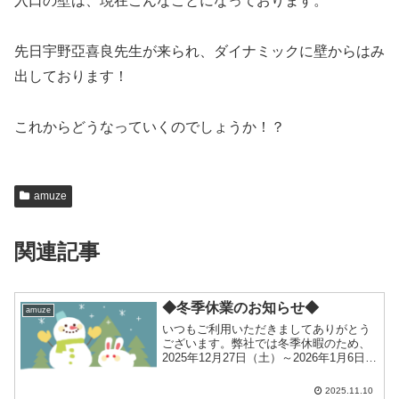
入口の壁は、現在こんなことになっております。
先日宇野亞喜良先生が来られ、ダイナミックに壁からはみ
出しております！
これからどうなっていくのでしょうか！？
amuze
関連記事
◆冬季休業のお知らせ◆
amuze
いつもご利用いただきましてありがとう
ございます。弊社では冬季休暇のため、
2025年12月27日（土）～2026年1月6日
（火）の期間は休業とさせていただきま
す。例年、冬季休業前後はご依頼が大変
2025.11.10