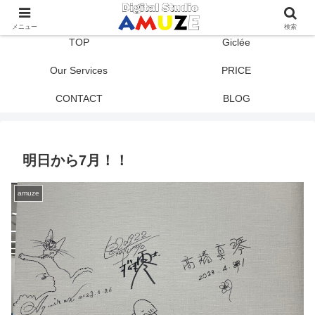
メニュー
検索
TOP
Giclée
Our Services
PRICE
CONTACT
BLOG
明日から7月！！
amuze