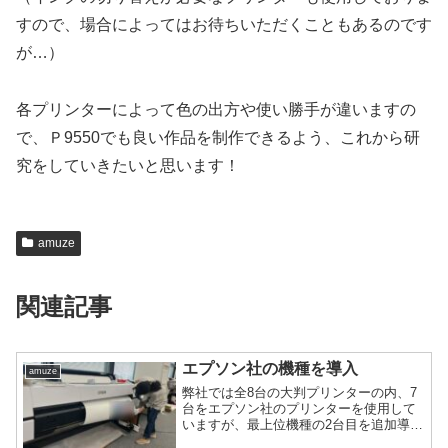
すので、場合によってはお待ちいただくこともあるのです
が…）
各プリンターによって色の出方や使い勝手が違いますの
で、Ｐ9550でも良い作品を制作できるよう、これから研
究をしていきたいと思います！
amuze
関連記事
エプソン社の機種を導入
amuze
弊社では全8台の大判プリンターの内、7
台をエプソン社のプリンターを使用して
いますが、最上位機種の2台目を追加導入
しました。